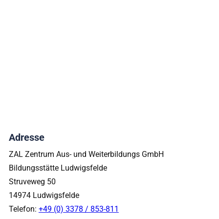
map
Adresse
ZAL Zentrum Aus- und Weiterbildungs GmbH
Bildungsstätte Ludwigsfelde
Struveweg 50
14974 Ludwigsfelde
Telefon:
+49 (0) 3378 / 853-811