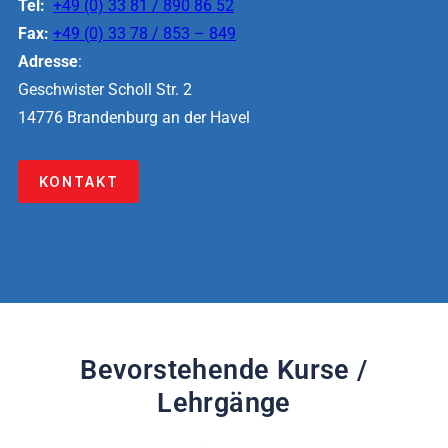
Tel:
+49 (0) 33 81 / 890 86 52
Fax:
+49 (0) 33 78 / 853 – 849
Adresse
:
Geschwister Scholl Str. 2
14776 Brandenburg an der Havel
KONTAKT
Bevorstehende Kurse /
Lehrgänge