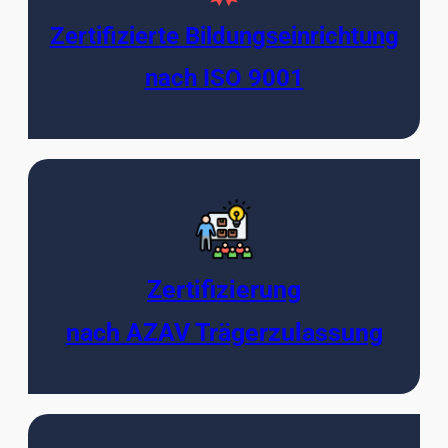
Zertifizierte Bildungseinrichtung
nach ISO 9001
Zertifizierung
nach AZAV Trägerzulassung