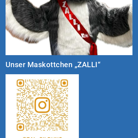
Unser Maskottchen „ZALLI“