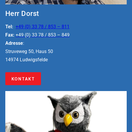
Herr Dorst
Tel:
+49 (0) 33 78 / 853 – 811
Fax:
+49 (0) 33 78 / 853 – 849
Adresse
:
Struveweg 50, Haus 50
14974 Ludwigsfelde
KONTAKT